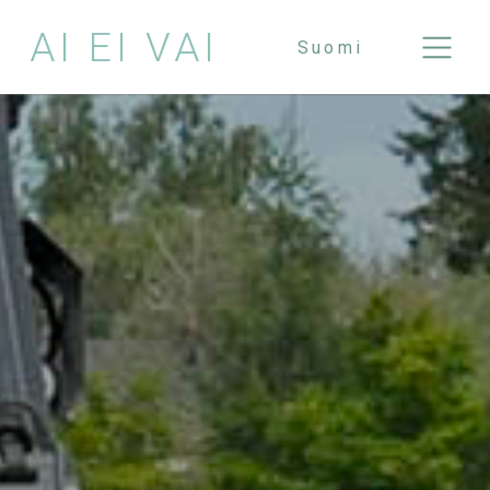
AI EI VAI
Suomi