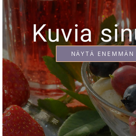
Kuvia sin
NÄYTÄ ENEMMÄN