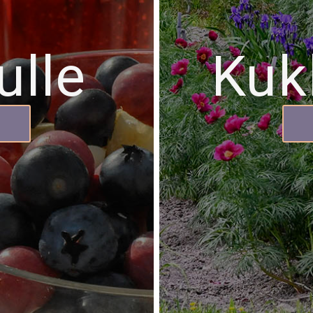
ulle
Kuk