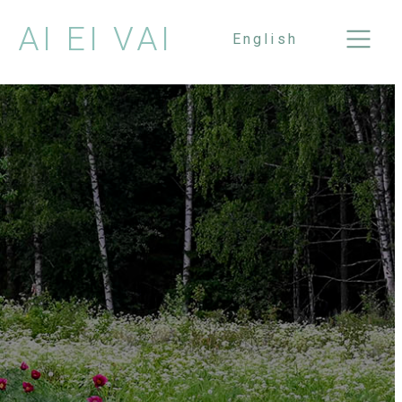
AI EI VAI
English